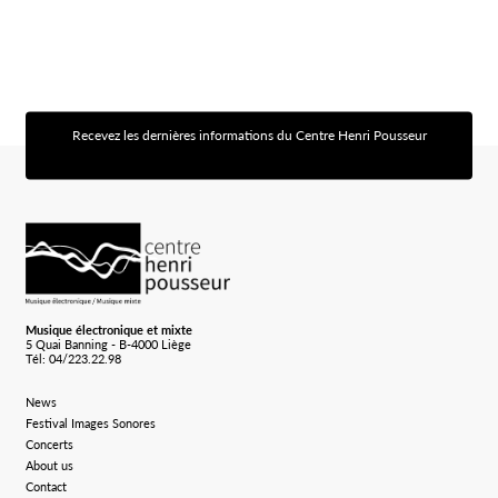
Recevez les dernières informations du Centre Henri Pousseur
[sibwp_form id=1]
Logo Chp
Musique électronique et mixte
5 Quai Banning - B-4000 Liège
Tél: 04/223.22.98
News
Festival Images Sonores
Concerts
About us
Contact