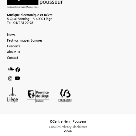
Musique électronique et mixte
5 Quai Banning - B-4000 Liège
Tél: 04/223.22.98
News
Festival Images Sonores
Concerts
About us
Contact
Soundcloud
Facebook
Instagram
Youtube
©Centre Henri Pousseur
Cookies
Privacy
Disclaimer
Logo Onie