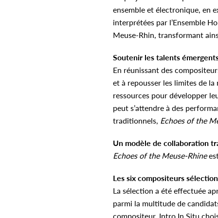
ensemble et électronique, en ex
interprétées par l’Ensemble Hop
Meuse-Rhin, transformant ains
Soutenir les talents émergent
En réunissant des compositeurs,
et à repousser les limites de 
ressources pour développer leu
peut s’attendre à des performa
traditionnels,
Echoes of the M
Un modèle de collaboration tr
Echoes of the Meuse-Rhine
es
Les six compositeurs sélectio
La sélection a été effectuée a
parmi la multitude de candidat
compositeur. Intro In Situ choi