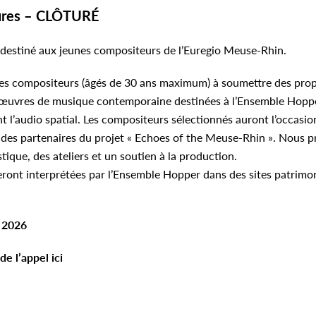
tures – CLÔTURÉ
 destiné aux jeunes compositeurs de l’Euregio Meuse-Rhin.
nes compositeurs (âgés de 30 ans maximum) à soumettre des prop
 œuvres de musique contemporaine destinées à l’Ensemble Hoppe
t l’audio spatial. Les compositeurs sélectionnés auront l’occasion
 des partenaires du projet « Echoes of the Meuse-Rhin ». Nous 
que, des ateliers et un soutien à la production.
seront interprétées par l’Ensemble Hopper dans des sites patrim
l 2026
de l’appel ici