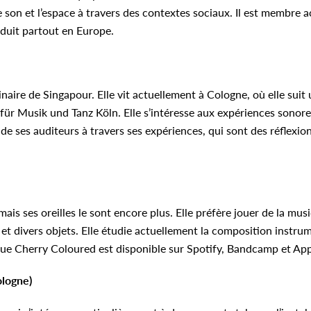
e son et l’espace à travers des contextes sociaux. Il est membre ac
oduit partout en Europe.
naire de Singapour. Elle vit actuellement à Cologne, où elle sui
für Musik und Tanz Köln. Elle s’intéresse aux expériences sonore
uide ses auditeurs à travers ses expériences, qui sont des réflexio
, mais ses oreilles le sont encore plus. Elle préfère jouer de la mus
et divers objets. Elle étudie actuellement la composition instru
ue Cherry Coloured est disponible sur Spotify, Bandcamp et Ap
ologne)