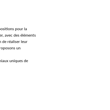
ositions pour la
r, avec des éléments
 de réaliser leur
proposons un
oniaux uniques de