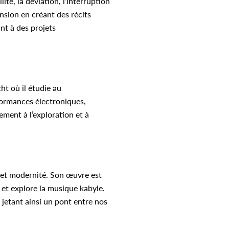
ité, la déviation, l’interruption
tension en créant des récits
nt à des projets
ht où il étudie au
rformances électroniques,
rement à l’exploration et à
e et modernité. Son œuvre est
 et explore la musique kabyle.
 jetant ainsi un pont entre nos