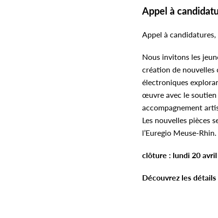
Appel à candida
Appel à candidatures,
Nous invitons les jeu
création de nouvelles
électroniques exploran
œuvre avec le soutien
accompagnement artisti
Les nouvelles pièces 
l’Euregio Meuse-Rhin.
clôture : lundi 20 avri
Découvrez les détails 