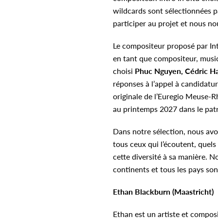
wildcards sont sélectionnées p
participer au projet et nous no
Le compositeur proposé par Int
en tant que compositeur, music
choisi
Phuc Nguyen, Cédric Ha
réponses à l’appel à candidatu
originale de l’Euregio Meuse-Rh
au printemps 2027 dans le patr
Dans notre sélection, nous avon
tous ceux qui l’écoutent, quels
cette diversité à sa manière. N
continents et tous les pays sont
Ethan Blackburn (Maastricht)
Ethan est un artiste et composi