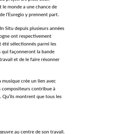
ut le monde a une chance de
de l’Euregio y prennent part.
o In Situ depuis plusieurs années
ologne ont respectivement
 été sélectionnés parmi les
rs qui façonneront la bande
avail et de le faire résonner
La musique crée un lien avec
os compositeurs contribue à
. Qu’ils montrent que tous les
 œuvre au centre de son travail.