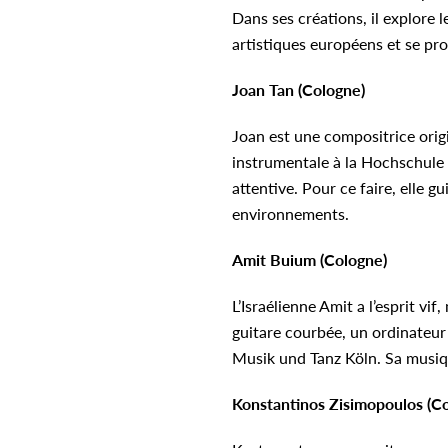
Dans ses créations, il explore l
artistiques européens et se pr
Joan Tan (Cologne)
Joan est une compositrice origi
instrumentale à la Hochschule 
attentive. Pour ce faire, elle g
environnements.
Amit Buium (Cologne)
L’Israélienne Amit a l’esprit vif
guitare courbée, un ordinateur 
Musik und Tanz Köln. Sa musiq
Konstantinos Zisimopoulos (C