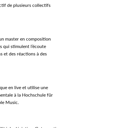
tif de plusieurs collectifs
t un master en composition
s qui stimulent l’écoute
ns et des réactions à des
ique en live et utilise une
mentale à la Hochschule für
ple Music.