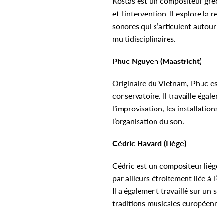
Kostas est un compositeur grec q
et l’intervention. Il explore la 
sonores qui s’articulent autour
multidisciplinaires.
Phuc Nguyen (Maastricht)
Originaire du Vietnam, Phuc est
conservatoire. Il travaille éga
l’improvisation, les installatio
l’organisation du son.
Cédric Havard
(Liège)
Cédric est un compositeur liég
par ailleurs étroitement liée à
Il a également travaillé sur un
traditions musicales européenne