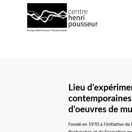
Logo Chp
Lieu d’expérimen
contemporaines. 
d’oeuvres de mu
Fondé en 1970 à l’initiative d
Recherches et de Formation musi