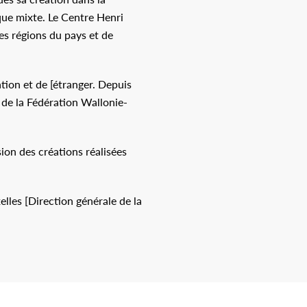
ique mixte. Le Centre Henri
res régions du pays et de
ion et de [étranger. Depuis
 de la Fédération Wallonie-
sion des créations réalisées
lles [Direction générale de la