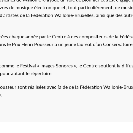
euvres de musique électronique et, tout particulièrement, de mus
d’artistes de la Fédération Wallonie-Bruxelles, ainsi que des aut
es chaque année par le Centre à des compositeurs de la Fédérat
ans le Prix Henri Pousseur à un jeune lauréat d’un Conservatoire
comme le Festival « Images Sonores », le Centre soutient la diffu
 pour autant le répertoire.
ousseur sont réalisées avec [aide de la Fédération Wallonie-Bruxe
.