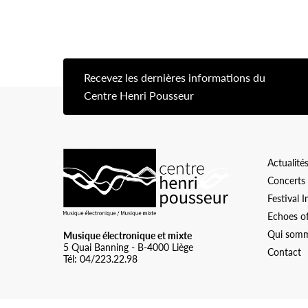
Recevez les dernières informations du
[s
Centre Henri Pousseur
Logo Chp
Actualité
Concerts
Festival 
Echoes o
Qui somm
Musique électronique et mixte
5 Quai Banning - B-4000 Liège
Contact
Tél: 04/223.22.98