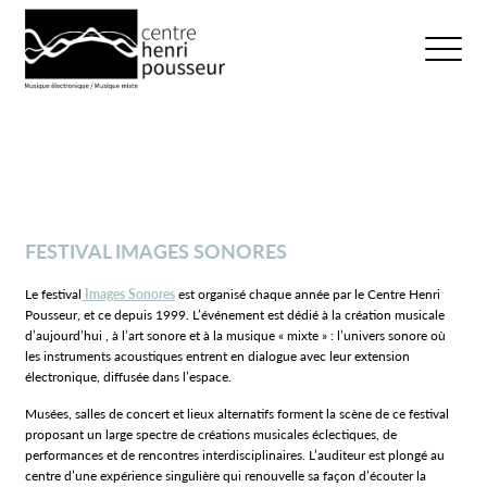
Logo Chp
Ouvrir/fer
FESTIVAL IMAGES SONORES
Le festival
Images Sonores
est organisé chaque année par le Centre Henri
Pousseur, et ce depuis 1999. L’événement est dédié à la création musicale
d’aujourd’hui , à l’art sonore et à la musique « mixte » : l’univers sonore où
les instruments acoustiques entrent en dialogue avec leur extension
électronique, diffusée dans l’espace.
Musées, salles de concert et lieux alternatifs forment la scène de ce festival
proposant un large spectre de créations musicales éclectiques, de
performances et de rencontres interdisciplinaires. L’auditeur est plongé au
centre d’une expérience singulière qui renouvelle sa façon d’écouter la