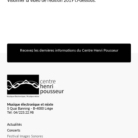
Visionner la vidéo de l’édition 2019 ci-dessous.
Recevez les dernières informations du Centre Henri Pousseur
[sibwp_form id=1]
Logo Chp
Musique électronique et mixte
5 Quai Banning - B-4000 Liège
Tél: 04/223.22.98
Actualités
Concerts
Festival Images Sonores