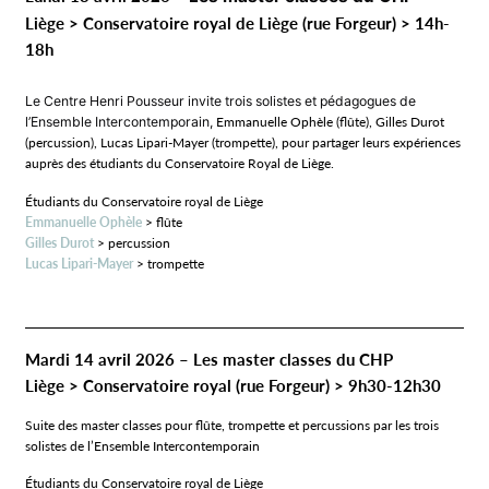
Liège > Conservatoire royal de Liège (rue Forgeur) > 14h-
18h
Le Centre Henri Pousseur invite trois solistes et pédagogues de
l’Ensemble Intercontemporain,
Emmanuelle Ophèle (flûte), Gilles Durot
(percussion), Lucas Lipari-Mayer (trompette), pour partager leurs expériences
auprès des étudiants du Conservatoire Royal de Liège.
Étudiants du Conservatoire royal de Liège
Emmanuelle Ophèle
> flûte
Gilles Durot
> percussion
Lucas Lipari-Mayer
> trompette
Mardi 14 avril 2026 –
Les master classes du CHP
Liège > Conservatoire royal (rue Forgeur) > 9h30-12h30
Suite des master classes pour flûte, trompette et percussions par les trois
solistes de l’Ensemble Intercontemporain
Étudiants du Conservatoire royal de Liège