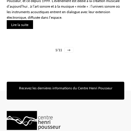
Pousseur, et ce depuis 1999. L’événement est dédié à la création musicale
d’aujourd’hui , à l’art sonore et à la musique « mixte » : l’univers sonore où
les instruments acoustiques entrent en dialogue avec leur extension
électronique, diffusée dans l’espace.
Lire la suite
1
11
→
Recevez les dernières informations du Centre Henri Pousseur
[sibwp_form id=1]
Logo Chp