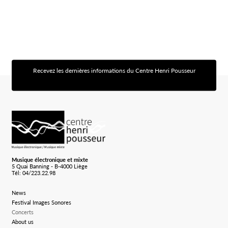
Recevez les dernières informations du Centre Henri Pousseur
[sibwp_form id=1]
Logo Chp
Musique électronique et mixte
5 Quai Banning - B-4000 Liège
Tél: 04/223.22.98
News
Festival Images Sonores
Concerts
About us