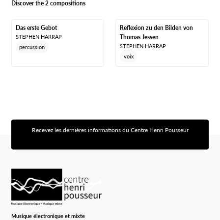
Discover the 2 compositions
Das erste Gebot
Reflexion zu den Bilden von
STEPHEN HARRAP
Thomas Jessen
STEPHEN HARRAP
percussion
voix
Recevez les dernières informations du Centre Henri Pousseur
[sibwp_form id=1]
Logo Chp
Musique électronique et mixte