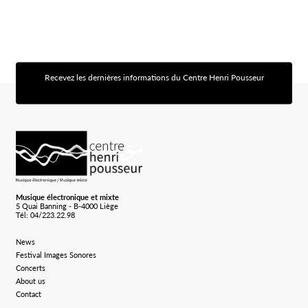
Recevez les dernières informations du Centre Henri Pousseur
[sibwp_form id=1]
Logo Chp
Musique électronique et mixte
5 Quai Banning - B-4000 Liège
Tél: 04/223.22.98
News
Festival Images Sonores
Concerts
About us
Contact