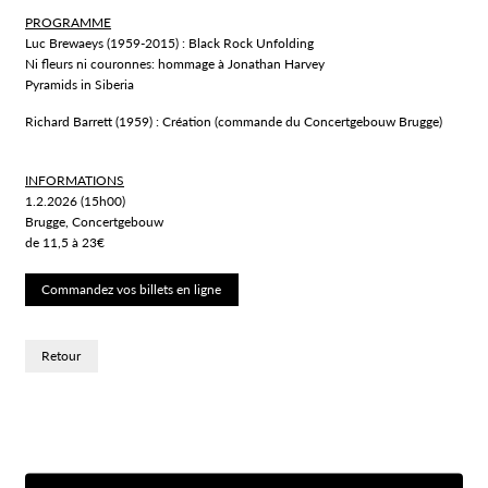
PROGRAMME
Luc Brewaeys (1959-2015) : Black Rock Unfolding
Ni fleurs ni couronnes: hommage à Jonathan Harvey
Pyramids in Siberia
Richard Barrett (1959) : Création (commande du Concertgebouw Brugge)
INFORMATIONS
1.2.2026 (15h00)
Brugge, Concertgebouw
de 11,5 à 23€
Commandez vos billets en ligne
Retour