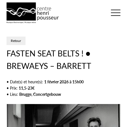
Logo Chp
Ouvrir/fer
Retour
FASTEN SEAT BELTS ! ●
BREWAEYS – BARRETT
Date(s) et heure(s):
1 février 2026 à 15h00
Prix:
11,5-23€
Lieu:
Brugge, Concertgebouw