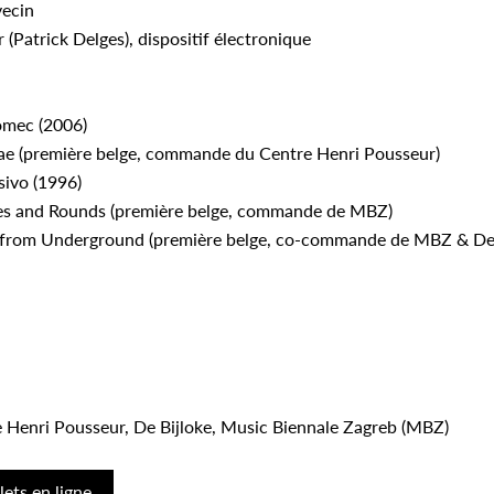
vecin
(Patrick Delges), dispositif électronique
omec (2006)
ae (première belge, commande du Centre Henri Pousseur)
sivo (1996)
les and Rounds (première belge, commande de MBZ)
 from Underground (première belge, co-commande de MBZ & De 
e Henri Pousseur, De Bijloke, Music Biennale Zagreb (MBZ)
ets en ligne