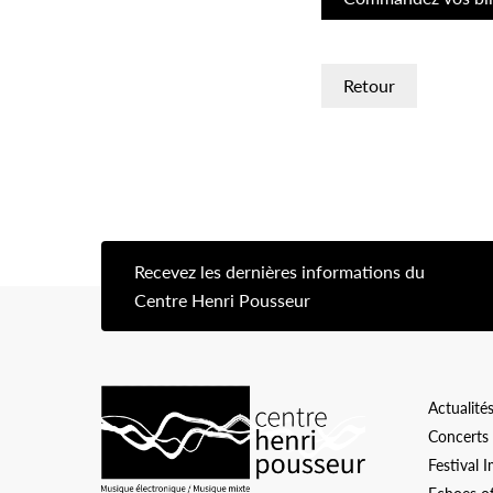
Retour
Recevez les dernières informations du
[s
Centre Henri Pousseur
Logo Chp
Actualité
Concerts
Festival 