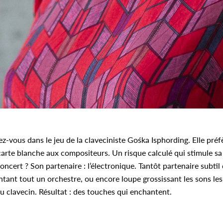
ez-vous dans le jeu de la claveciniste Gośka Isphording. Elle préf
arte blanche aux compositeurs. Un risque calculé qui stimule sa 
concert ? Son partenaire : l’électronique. Tantôt partenaire subti
entant tout un orchestre, ou encore loupe grossissant les sons les
 clavecin. Résultat : des touches qui enchantent.