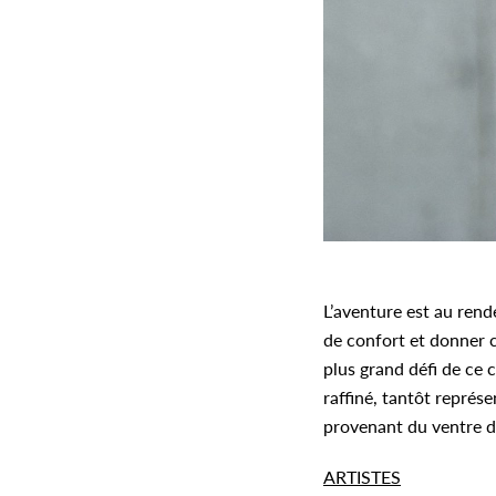
L’aventure est au rend
de confort et donner c
plus grand défi de ce 
raffiné, tantôt représ
provenant du ventre du
ARTISTES