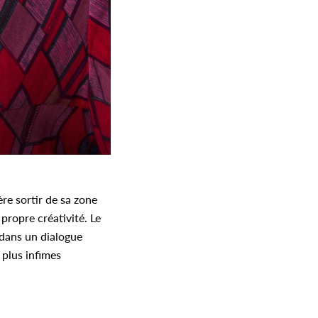
ère sortir de sa zone
propre créativité. Le
l dans un dialogue
 plus infimes