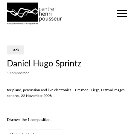
Logo Chp
Ouvrir/fer
Back
Daniel Hugo Sprintz
1 composition
for piano, percussion and live electronics – Creation : Liège, Festival Images
sonores, 22 November 2008
Discover the 1 composition