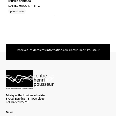
Música habitada
DANIEL HUGO SPRINTZ
percussion
Recevez les dernières informations du Centre Henri Pousseur
[sibwp_form id=1]
Logo Chp
Musique électronique et mixte
5 Quai Banning - B-4000 Liège
Tél: 04/223.22.98
News