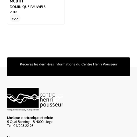
MCBTH
DOMINIQUE PAUWELS
2013
voix
Recevez les dernières informations du Centre Henri Pousseur
[sibwp_form id=1]
Logo Chp
Musique électronique et mixte
5 Quai Banning - B-4000 Liège
Tél: 04/223.22.98