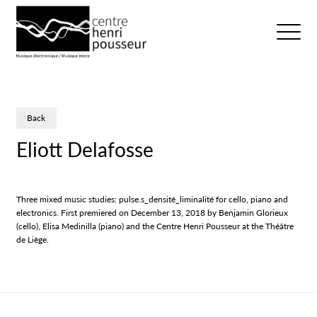
Logo Chp
Ouvrir/fer
Back
Eliott Delafosse
Three mixed music studies: pulse.s_densité_liminalité for cello, piano and
electronics. First premiered on December 13, 2018 by Benjamin Glorieux
(cello), Elisa Medinilla (piano) and the Centre Henri Pousseur at the Théâtre
de Liège.