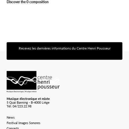
Discover the 0 composition
Recevez les dernières informations du Centre Henri Pousseur
[sibwp_form id=1]
Logo Chp
Musique électronique et mixte
5 Quai Banning - B-4000 Liège
Tél: 04/223.22.98
News
Festival Images Sonores
Concerts