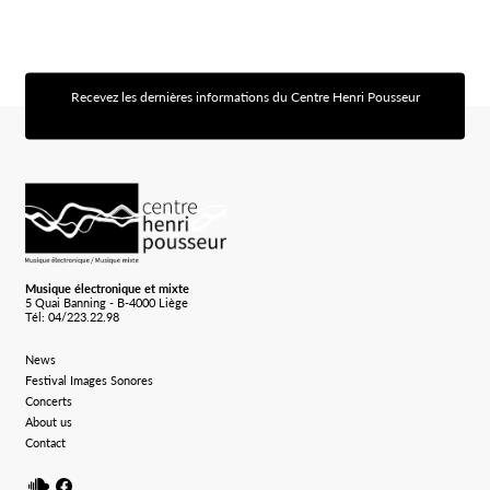
Recevez les dernières informations du Centre Henri Pousseur
[sibwp_form id=1]
Logo Chp
Musique électronique et mixte
5 Quai Banning - B-4000 Liège
Tél: 04/223.22.98
News
Festival Images Sonores
Concerts
About us
Contact
Soundcloud
Facebook