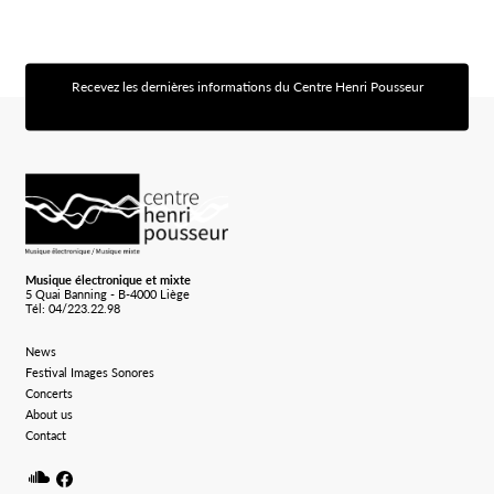
Recevez les dernières informations du Centre Henri Pousseur
[sibwp_form id=1]
Logo Chp
Musique électronique et mixte
5 Quai Banning - B-4000 Liège
Tél: 04/223.22.98
News
Festival Images Sonores
Concerts
About us
Contact
Soundcloud
Facebook