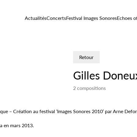
Actualités
Concerts
Festival Images Sonores
Echoes o
Retour
Gilles Doneu
2 compositions
que – Création au festival ‘Images Sonores 2010’ par Arne Defo
ca en mars 2013.