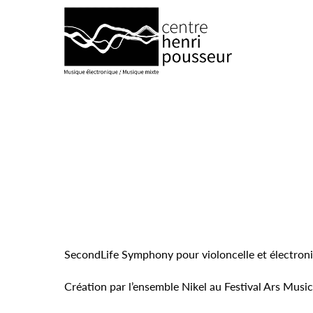
Logo Chp
SecondLife Symphony pour violoncelle et électroni
Création par l’ensemble Nikel au Festival Ars Musi