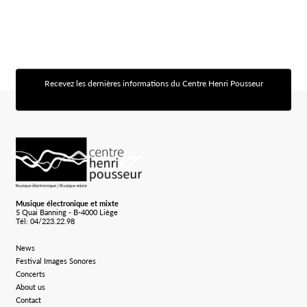
Recevez les dernières informations du Centre Henri Pousseur
[sibwp_form id=1]
Logo Chp
Musique électronique et mixte
5 Quai Banning - B-4000 Liège
Tél: 04/223.22.98
News
Festival Images Sonores
Concerts
About us
Contact