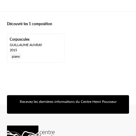
Découvrir les 1 composition
Corpuscules
GUILLAUME AUVRAY
2015
piano
Recevez les dernières informations du Centre Henri Pousseur
[sibwp_form id=1]
Logo Chp