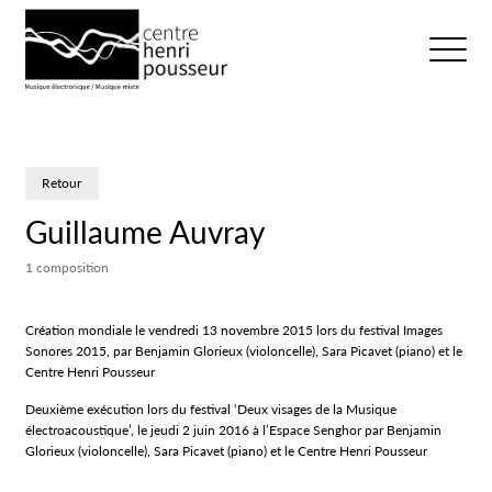
Logo Chp
Ouvrir/fer
Retour
Guillaume Auvray
1 composition
Création mondiale le vendredi 13 novembre 2015 lors du festival Images
Sonores 2015, par Benjamin Glorieux (violoncelle), Sara Picavet (piano) et le
Centre Henri Pousseur
Deuxième exécution lors du festival ‘Deux visages de la Musique
électroacoustique’, le jeudi 2 juin 2016 à l’Espace Senghor par Benjamin
Glorieux (violoncelle), Sara Picavet (piano) et le Centre Henri Pousseur