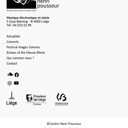
Musique électronique et mixte
5 Quai Banning - B-4000 Liège
Tél: 04/223.22.98
Actualités
Concerts
Festival Images Sonores
Echoes of the Meuse-Rhine
Qui sommes-nous ?
Contact
Soundcloud
Facebook
Instagram
Youtube
©Centre Henri Pousseur