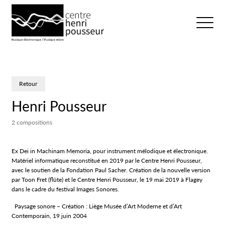
Logo Chp
Ouvrir/fer
Retour
Henri Pousseur
2 compositions
Ex Dei in Machinam Memoria, pour instrument mélodique et électronique.
Matériel informatique reconstitué en 2019 par le Centre Henri Pousseur,
avec le soutien de la Fondation Paul Sacher. Création de la nouvelle version
par Toon Fret (flûte) et le Centre Henri Pousseur, le 19 mai 2019 à Flagey
dans le cadre du festival Images Sonores.
Paysage sonore – Création : Liège Musée d’Art Moderne et d’Art
Contemporain, 19 juin 2004