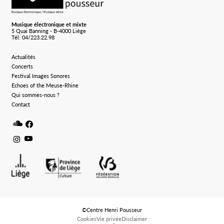
Musique électronique et mixte
5 Quai Banning - B-4000 Liège
Tél: 04/223.22.98
Actualités
Concerts
Festival Images Sonores
Echoes of the Meuse-Rhine
Qui sommes-nous ?
Contact
Soundcloud
Facebook
Instagram
Youtube
©Centre Henri Pousseur
Cookies
Vie privée
Disclaimer