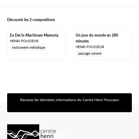
Découvrir les 2 compositions
Ex Dei in Machinam Memoria
Un jour du monde en 280
HENRI POUSSEUR
minutes
HENRI POUSSEUR
instrument mélodique
paysage sonore
Recevez les dernières informations du Centre Henri Pousseur
[sibwp_form id=1]
Logo Chp