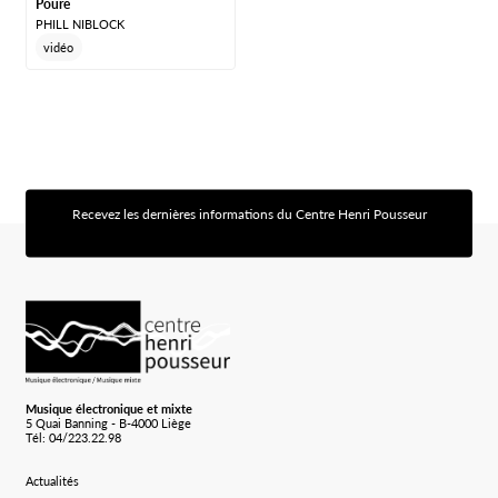
Poure
PHILL NIBLOCK
vidéo
Recevez les dernières informations du Centre Henri Pousseur
[sibwp_form id=1]
Logo Chp
Musique électronique et mixte
5 Quai Banning - B-4000 Liège
Tél: 04/223.22.98
Actualités