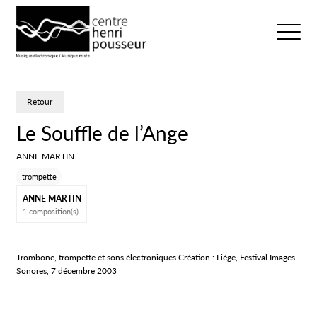
Logo Chp
Ouvrir/fer
Retour
Le Souffle de l’Ange
ANNE MARTIN
trompette
ANNE MARTIN
1 composition(s)
Trombone, trompette et sons électroniques Création : Liège, Festival Images
Sonores, 7 décembre 2003