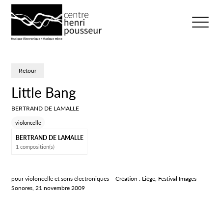
Logo Chp
Ouvrir/fer
Retour
Little Bang
BERTRAND DE LAMALLE
violoncelle
BERTRAND DE LAMALLE
1 composition(s)
pour violoncelle et sons électroniques – Création : Liège, Festival Images
Sonores, 21 novembre 2009