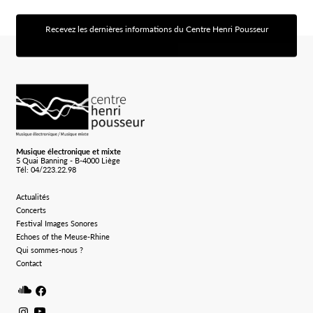
Recevez les dernières informations du Centre Henri Pousseur
[sibwp_form id=1]
Logo Chp
Musique électronique et mixte
5 Quai Banning - B-4000 Liège
Tél: 04/223.22.98
Actualités
Concerts
Festival Images Sonores
Echoes of the Meuse-Rhine
Qui sommes-nous ?
Contact
Soundcloud
Facebook