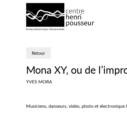
Logo Chp
Retour
Mona XY, ou de l’impro
YVES MORA
Musiciens, danseurs, vidéo, photo et électronique 