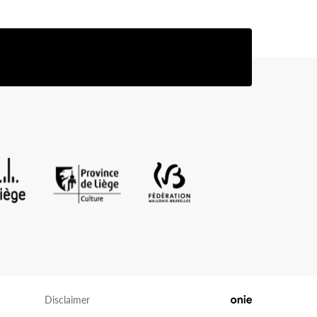
Disclaimer
Logo Onie