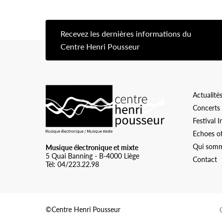
Recevez les dernières informations du
[s
Centre Henri Pousseur
Logo Chp
Actualité
Concerts
Festival 
Echoes o
Qui somm
Musique électronique et mixte
5 Quai Banning - B-4000 Liège
Contact
Tél: 04/223.22.98
©Centre Henri Pousseur