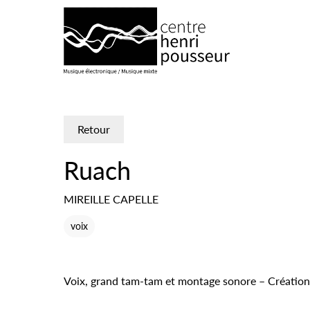
Logo Chp
Retour
Ruach
MIREILLE CAPELLE
voix
Voix, grand tam-tam et montage sonore – Création