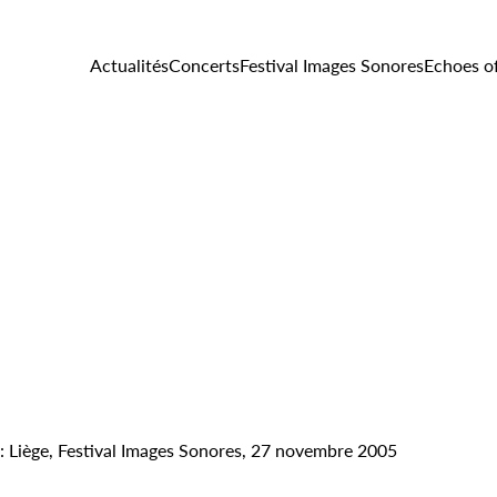
Actualités
Concerts
Festival Images Sonores
Echoes o
: Liège, Festival Images Sonores, 27 novembre 2005