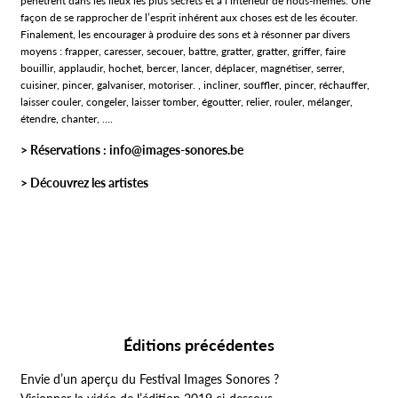
pénètrent dans les lieux les plus secrets et à l’intérieur de nous-mêmes. Une
façon de se rapprocher de l’esprit inhérent aux choses est de les écouter.
Finalement, les encourager à produire des sons et à résonner par divers
moyens : frapper, caresser, secouer, battre, gratter, gratter, griffer, faire
bouillir, applaudir, hochet, bercer, lancer, déplacer, magnétiser, serrer,
cuisiner, pincer, galvaniser, motoriser. , incliner, souffler, pincer, réchauffer,
laisser couler, congeler, laisser tomber, égoutter, relier, rouler, mélanger,
étendre, chanter, ….
> Réservations :
info@images-sonores.be
> Découvrez les artistes
Éditions précédentes
Envie d’un aperçu du Festival Images Sonores ?