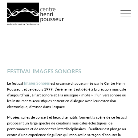
Logo Chp
Ouvrir/fer
FESTIVAL IMAGES SONORES
Le festival
Images Sonores
est organisé chaque année par le Centre Henri
Pousseur, et ce depuis 1999. L’événement est dédié à la création musicale
d’aujourd’hui , à l’art sonore et à la musique « mixte » : l’univers sonore où
les instruments acoustiques entrent en dialogue avec leur extension
électronique, diffusée dans l’espace.
Musées, salles de concert et lieux alternatifs forment la scène de ce festival
proposant un large spectre de créations musicales éclectiques, de
performances et de rencontres interdisciplinaires. L’auditeur est plongé au
centre d’une expérience singulière qui renouvelle sa façon d’écouter la