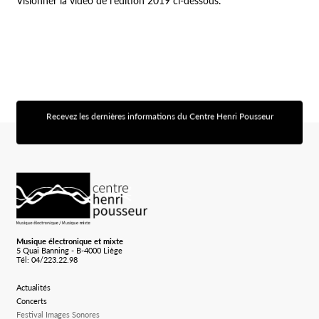
Visionner la vidéo de l’édition 2019 ci-dessous.
Recevez les dernières informations du Centre Henri Pousseur
[sibwp_form id=1]
Logo Chp
Musique électronique et mixte
5 Quai Banning - B-4000 Liège
Tél: 04/223.22.98
Actualités
Concerts
Festival Images Sonores