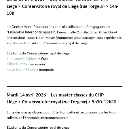
Liège > Conservatoire royal de Liège (rue Forgeur) > 14h-
18h
Le Centre Henri Pousseur invite trois solistes et pédagogues de
l’Ensemble Intercontemporain,
Emmanuelle Ophèle (flûte), Gilles Durot
(percussion), Lucas Lipari-Mayer (trompette), pour partager leurs expériences
auprès des étudiants du Conservatoire Royal de Liège.
Étudiants du Conservatoire royal de Liège
Emmanuelle Ophèle
> flûte
Gilles Durot
> percussion
Lucas Lipari-Mayer
> trompette
Mardi 14 avril 2026 –
Les master classes du CHP
Liège > Conservatoire royal (rue Forgeur) > 9h30-12h30
Suite des master classes pour flûte, trompette et percussions par les trois
solistes de l’Ensemble Intercontemporain
Étudiants du Conservatoire royal de Liège